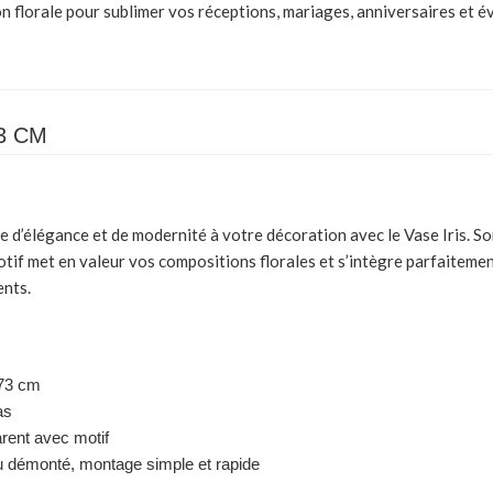
n florale pour sublimer vos réceptions, mariages, anniversaires et 
73 CM
 d’élégance et de modernité à votre décoration avec le
Vase Iris
. S
tif met en valeur vos compositions florales et s’intègre parfaitemen
ents.
73 cm
as
rent avec motif
 démonté, montage simple et rapide