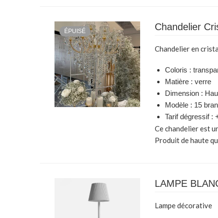
Chandelier Cri
ÉPUISÉ
Chandelier en crista
Coloris : transpa
Matière : verre
Dimension : Hau
Modèle : 15 bra
Tarif dégressif :
Ce chandelier est u
Produit de haute qu
LAMPE BLAN
Lampe décorative