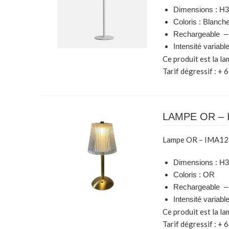
Dimensions : H
Coloris : Blanch
Rechargeable – 
Intensité variabl
Ce produit est la l
Tarif dégressif : + 6
LAMPE OR – 
Lampe OR – IMA12
Dimensions : H
Coloris : OR
Rechargeable – 
Intensité variabl
Ce produit est la l
Tarif dégressif : + 6