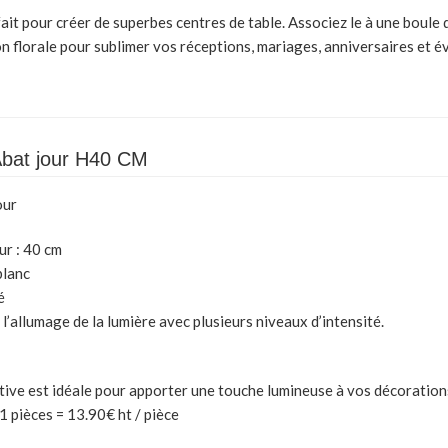
fait pour créer de superbes centres de table. Associez le à une boule 
n florale pour sublimer vos réceptions, mariages, anniversaires et 
bat jour H40 CM
our
r : 40 cm
blanc
é
l’allumage de la lumière avec plusieurs niveaux d’intensité.
ive est idéale pour apporter une touche lumineuse à vos décoration
11 pièces = 13.90€ ht / pièce