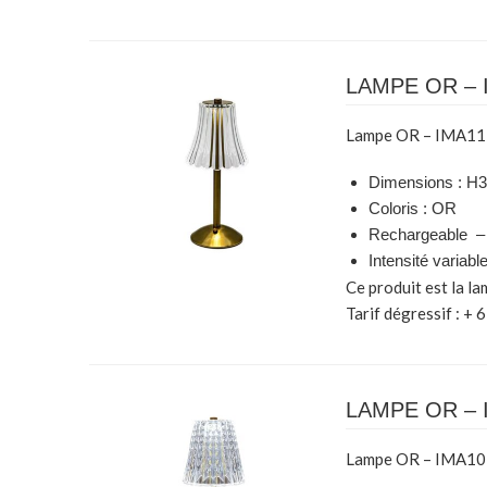
LAMPE OR – 
Lampe OR – IMA11
Dimensions : H
Coloris : OR
Rechargeable – 
Intensité variabl
Ce produit est la l
Tarif dégressif : + 6
LAMPE OR – 
Lampe OR – IMA10