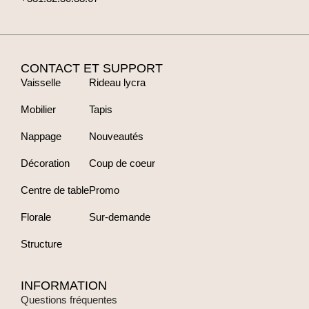
CONTACT ET SUPPORT
Vaisselle
Rideau lycra
Mobilier
Tapis
Nappage
Nouveautés
Décoration
Coup de coeur
Centre de table
Promo
Florale
Sur-demande
Structure
INFORMATION
Questions fréquentes