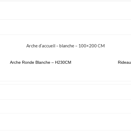
Arche d’accueil – blanche – 100×200 CM
Arche Ronde Blanche – H230CM
Rideau