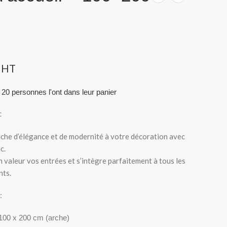
HT
 20 personnes l'ont dans leur panier
c
che d’élégance et de modernité à votre décoration avec
c.
 valeur vos entrées et s’intègre parfaitement à tous les
nts.
:
100 x 200 cm (arche)