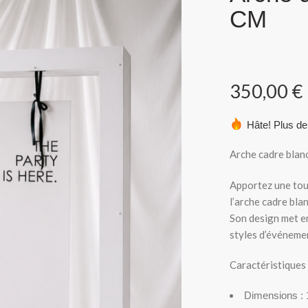
CM
350,00
€
Hâte! Plus de
Arche cadre blan
Apportez une tou
l’arche cadre blan
Son design met en
styles d’événeme
Caractéristiques 
Dimensions :