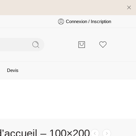
Connexion / Inscription
Devis
d’accueil – 100×200