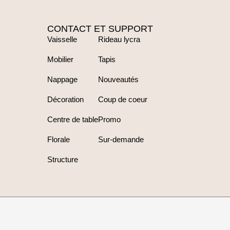
CONTACT ET SUPPORT
Vaisselle
Rideau lycra
Mobilier
Tapis
Nappage
Nouveautés
Décoration
Coup de coeur
Centre de table
Promo
Florale
Sur-demande
Structure