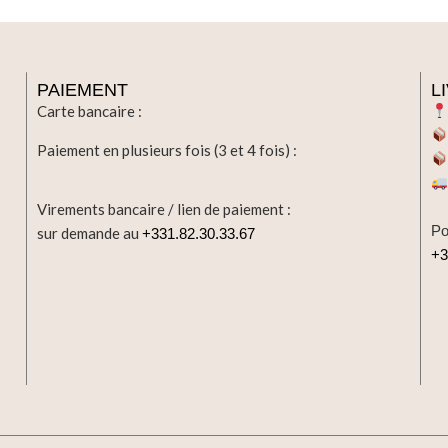
PAIEMENT
L
Carte bancaire :
Paiement en plusieurs fois (3 et 4 fois) :
Virements bancaire / lien de paiement :
Po
sur demande au
+331.82.30.33.67
+3