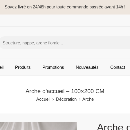
Soyez livré en 24/48h pour toute commande passée avant 14h !
il
Produits
Promotions
Nouveautés
Contact
Arche d’accueil – 100×200 CM
Accueil
Décoration
Arche
Arche 