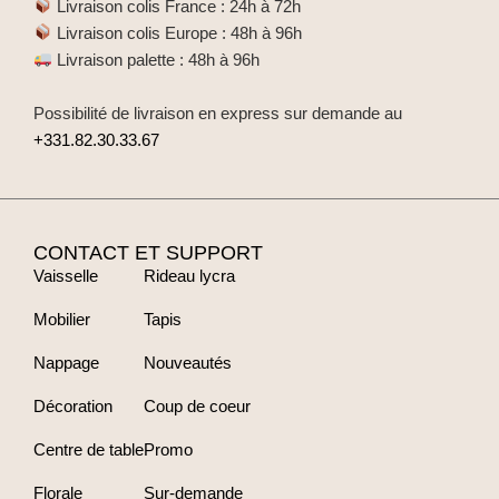
Livraison colis France : 24h à 72h
Livraison colis Europe : 48h à 96h
Livraison palette : 48h à 96h
Possibilité de livraison en express sur demande au
+331.82.30.33.67
CONTACT ET SUPPORT
Vaisselle
Rideau lycra
Mobilier
Tapis
Nappage
Nouveautés
Décoration
Coup de coeur
Centre de table
Promo
Florale
Sur-demande