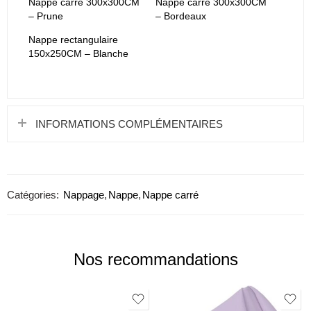
Nappe carré 300x300CM
Nappe carré 300x300CM
– Prune
– Bordeaux
Nappe rectangulaire
150x250CM – Blanche
INFORMATIONS COMPLÉMENTAIRES
Catégories:
Nappage
,
Nappe
,
Nappe carré
Nos recommandations