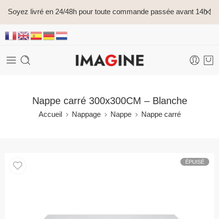
Soyez livré en 24/48h pour toute commande passée avant 14h !
Nappe carré 300x300CM – Blanche
Accueil
Nappage
Nappe
Nappe carré
ÉPUISÉ