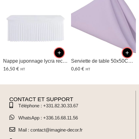
Nappe juponnage lycra rect – Blanche
Serviette de table 50x50CM Lavande/Lilas
16,50
€
0,60
€
HT
HT
CONTACT ET SUPPORT
Téléphone : +331.82.30.33.67
WhatsApp : +336.16.68.11.56
Mail : contact@imagine-decor.fr