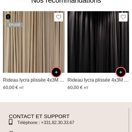
Nos recommandations
[
ÉPUISÉ
Rideau lycra plissée 4x3M – Champagne
Rideau lycra plissée 4x3M – Noir
60,00
€
60,00
€
HT
HT
CONTACT ET SUPPORT
Téléphone : +331.82.30.33.67