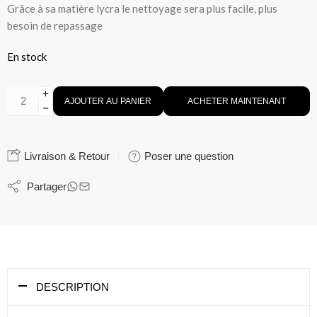
Grâce à sa matière lycra le nettoyage sera plus facile, plus
besoin de repassage
En stock
AJOUTER AU PANIER
ACHETER MAINTENANT
Livraison & Retour
Poser une question
Partager
DESCRIPTION