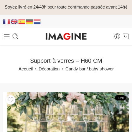
Soyez livré en 24/48h pour toute commande passée avant 14h !
Support à verres – H60 CM
Accueil
Décoration
Candy bar / baby shower
-14%