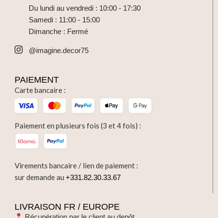
Du lundi au vendredi : 10:00 - 17:30
Samedi : 11:00 - 15:00
Dimanche : Fermé
@imagine.decor75
PAIEMENT
Carte bancaire :
Paiement en plusieurs fois (3 et 4 fois) :
Virements bancaire / lien de paiement :
sur demande au
+331.82.30.33.67
LIVRAISON FR / EUROPE
Récupération par le client au depôt