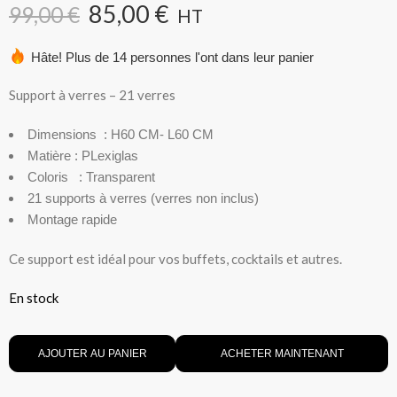
85,00
€
99,00
€
HT
Hâte! Plus de 14 personnes l'ont dans leur panier
Support à verres – 21 verres
Dimensions : H60 CM- L60 CM
Matière : PLexiglas
Coloris : Transparent
21 supports à verres (verres non inclus)
Montage rapide
Ce support est idéal pour vos buffets, cocktails et autres.
En stock
AJOUTER AU PANIER
ACHETER MAINTENANT