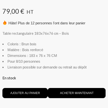
79,00
€
HT
Hâte! Plus de 12 personnes l'ont dans leur panier
Table rectangulaire 183x76x76 cm – Bois
Coloris : Brun bois
Matière : Bois renforcé
Dimensions : 183 x 76 x 76 CM
Pour 8/10 personnes
Livraison possible sur demande ou retrait au dépôt
En stock
AJOUTER AU PANIER
ACHETER MAINTENANT