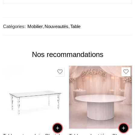
Catégories:
Mobilier
,
Nouveautés
,
Table
Nos recommandations