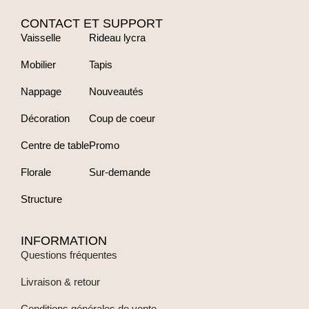
CONTACT ET SUPPORT
Vaisselle
Rideau lycra
Mobilier
Tapis
Nappage
Nouveautés
Décoration
Coup de coeur
Centre de table
Promo
Florale
Sur-demande
Structure
INFORMATION
Questions fréquentes
Livraison & retour
Conditions générales de vente