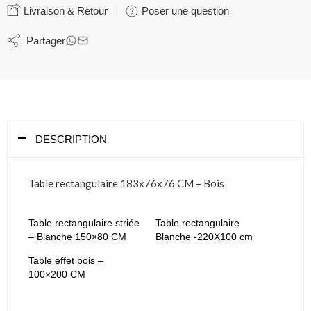
Livraison & Retour
Poser une question
Partager
DESCRIPTION
Table rectangulaire 183x76x76 CM – Bois
Table rectangulaire striée
Table rectangulaire
– Blanche 150×80 CM
Blanche -220X100 cm
Table effet bois –
100×200 CM