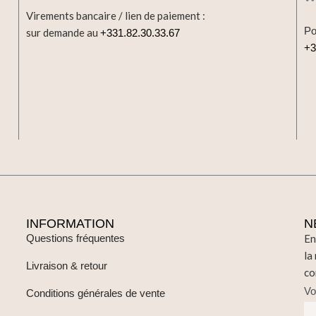
Virements bancaire / lien de paiement :
Po
sur demande au
+331.82.30.33.67
+3
INFORMATION
N
Questions fréquentes
En
la
Livraison & retour
co
Vo
Conditions générales de vente