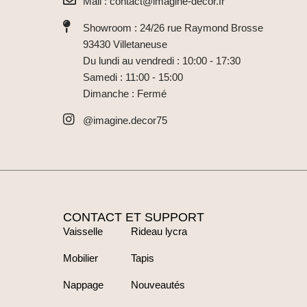
Mail : contact@imagine-decor.fr
Showroom : 24/26 rue Raymond Brosse
93430 Villetaneuse
Du lundi au vendredi : 10:00 - 17:30
Samedi : 11:00 - 15:00
Dimanche : Fermé
@imagine.decor75
CONTACT ET SUPPORT
Vaisselle
Rideau lycra
Mobilier
Tapis
Nappage
Nouveautés