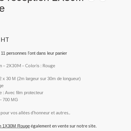
e
HT
 11 personnes l'ont dans leur panier
on – 2X30M – Coloris : Rouge
2 x 30 M (2m largeur sur 30m de longueur)
ge
e : Avec film protecteur
 – 700 MG
 pour vos allées d’honneur et autres..
également en vente sur notre site.
ion 1X30M Rouge