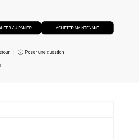
OUTER AU PANIER
ACHETER MAINTENANT
etour
Poser une question