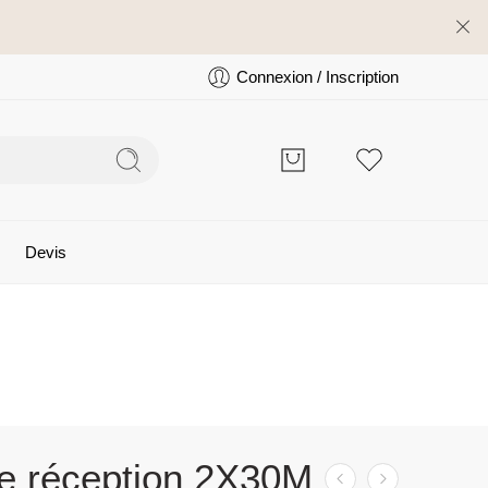
Connexion / Inscription
Devis
de réception 2X30M