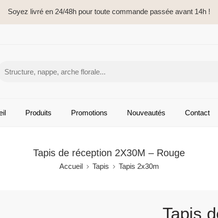
Soyez livré en 24/48h pour toute commande passée avant 14h !
il
Produits
Promotions
Nouveautés
Contact
Tapis de réception 2X30M – Rouge
Accueil
Tapis
Tapis 2x30m
Tapis 