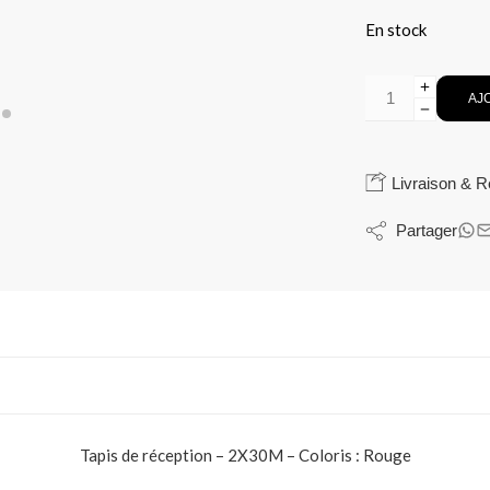
En stock
AJ
Livraison & R
Partager
Tapis de réception – 2X30M – Coloris : Rouge