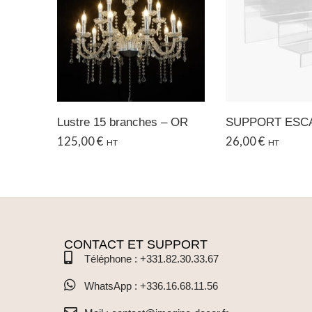
Lustre 15 branches – OR
125,00
€
26,00
€
HT
HT
CONTACT ET SUPPORT
Téléphone : +331.82.30.33.67
WhatsApp : +336.16.68.11.56