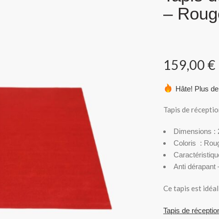
– Roug
159,00
€
Hâte! Plus de
Tapis de récepti
Dimensions : 
Coloris : Rou
Caractéristiqu
Anti dérapant
Ce tapis est idéal
Tapis de récept