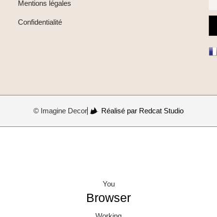
Mentions légales
Confidentialité
© Imagine Decor
Réalisé par Redcat Studio
You
Browser
Working