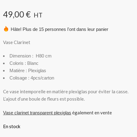
Vase Clarinet H80cm – Blanc
Plexiglas