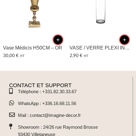
– PLEXIGLAS
INFORMATIONS COMPLÉMENTAIRES
Catégories:
Centre de table
,
Coups de cœur
,
Vase
Nos recommandations