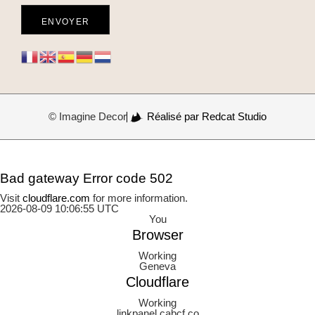
INFORMATION
Questions fréquentes
Livraison & retour
Conditions générales de vente
Mentions légales
Confidentialité
NEWSLETTER
En remplissant votre e-mail, vous acceptez de recevoir la
newsletter ImagineDecor par email et les termes et
conditions et la politique de confidentialité
Votre e-mail