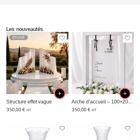
Les nouveautés
ÉPUISÉ
Structure effet vague
Arche d’accueil – 100×200 CM
350,00
€
350,00
€
HT
HT