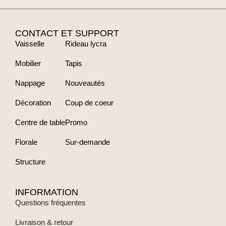
CONTACT ET SUPPORT
Vaisselle
Rideau lycra
Mobilier
Tapis
Nappage
Nouveautés
Décoration
Coup de coeur
Centre de table
Promo
Florale
Sur-demande
Structure
INFORMATION
Questions fréquentes
Livraison & retour