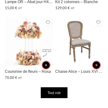
Lampe OR – Abat jour H40 CM
Kit 2 colonnes – Blanche
15,00
€
129,00
€
HT
HT
Couronne de fleurs – Rosa
Chaise Alice – Louis XVI – Dossier cannage
70,00
€
HT
Tout voir