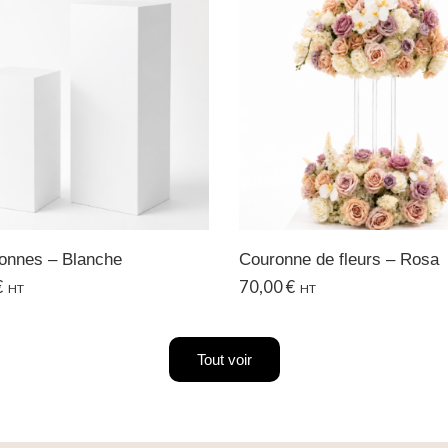
lonnes – Blanche
Couronne de fleurs – Rosa
€
70,00
€
HT
HT
Tout voir