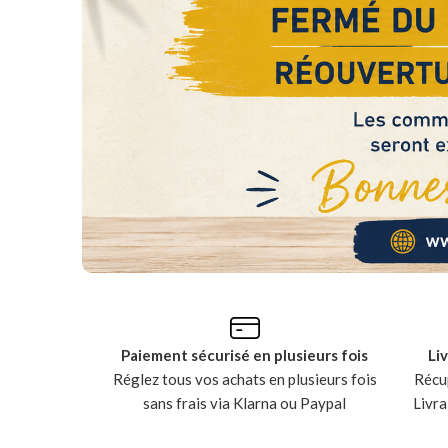
Paiement sécurisé en plusieurs fois
Li
Réglez tous vos achats en plusieurs fois
Récup
sans frais via Klarna ou Paypal
Livra