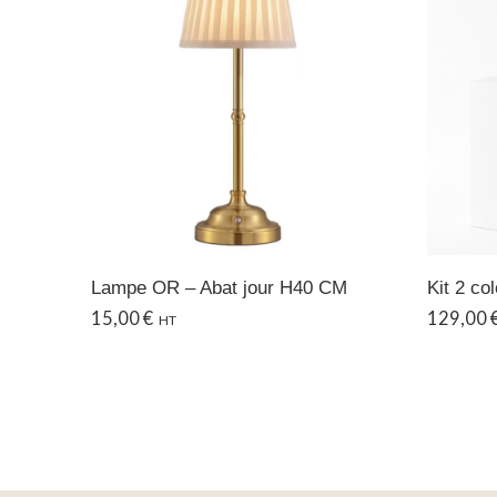
Lampe OR – Abat jour H40 CM
Kit 2 co
15,00
€
129,00
HT