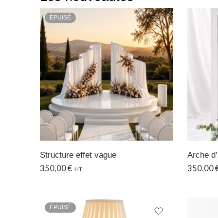
ÉPUISÉ
Structure effet vague
Arche d
350,00
€
350,00
HT
ÉPUISÉ