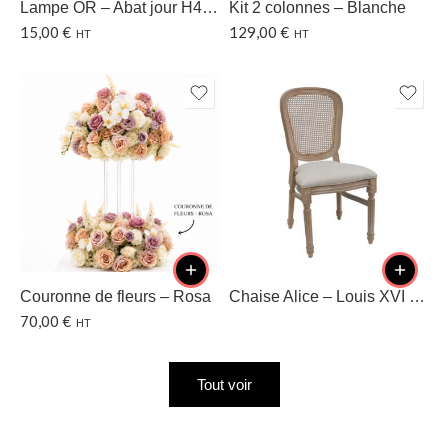
Lampe OR – Abat jour H40 CM
Kit 2 colonnes – Blanche
15,00
€
129,00
€
HT
HT
Couronne de fleurs – Rosa
Chaise Alice – Louis XVI – Dossier cannage
70,00
€
HT
Tout voir