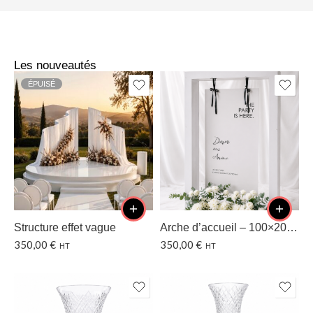
Les nouveautés
ÉPUISÉ
Structure effet vague
Arche d’accueil – 100×200 CM
350,00
€
350,00
€
HT
HT