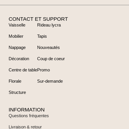
CONTACT ET SUPPORT
Vaisselle
Rideau lycra
Mobilier
Tapis
Nappage
Nouveautés
Décoration
Coup de coeur
Centre de table
Promo
Florale
Sur-demande
Structure
INFORMATION
Questions fréquentes
Livraison & retour