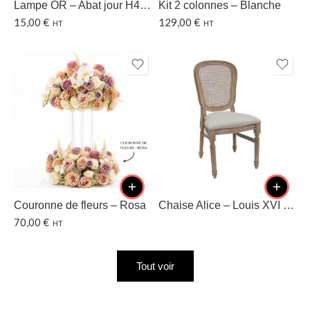
Lampe OR – Abat jour H40 CM
Kit 2 colonnes – Blanche
15,00
€
129,00
€
HT
HT
Couronne de fleurs – Rosa
Chaise Alice – Louis XVI – Dossier cannage
70,00
€
HT
Tout voir