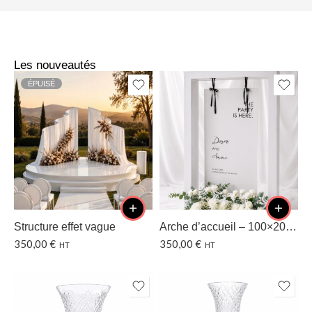
Les nouveautés
ÉPUISÉ
Structure effet vague
Arche d’accueil – 100×200 CM
350,00
€
350,00
€
HT
HT