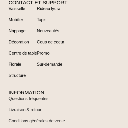
CONTACT ET SUPPORT
Vaisselle
Rideau lycra
Mobilier
Tapis
Nappage
Nouveautés
Décoration
Coup de coeur
Centre de table
Promo
Florale
Sur-demande
Structure
INFORMATION
Questions fréquentes
Livraison & retour
Conditions générales de vente