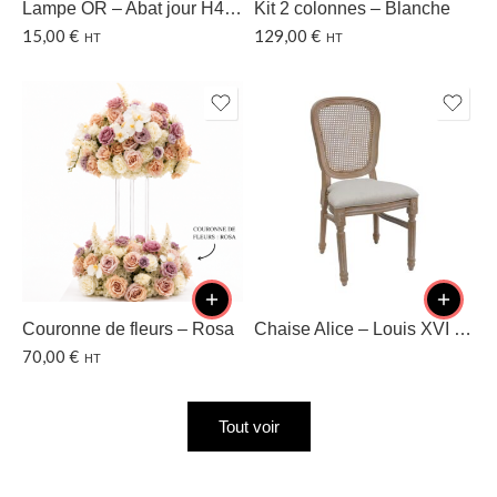
Lampe OR – Abat jour H40 CM
Kit 2 colonnes – Blanche
15,00
€
129,00
€
HT
HT
Couronne de fleurs – Rosa
Chaise Alice – Louis XVI – Dossier cannage
70,00
€
HT
Tout voir