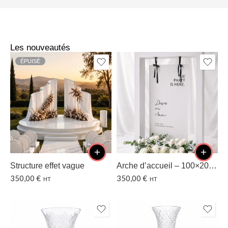
Les nouveautés
ÉPUISÉ
Structure effet vague
Arche d’accueil – 100×200 CM
350,00
€
350,00
€
HT
HT