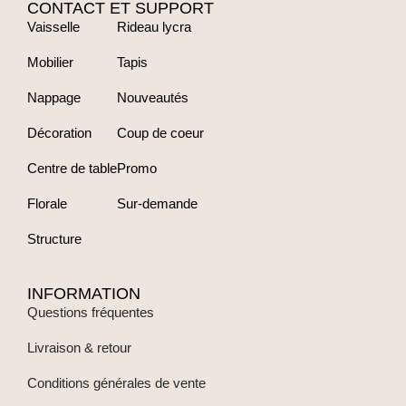
CONTACT ET SUPPORT
Vaisselle
Rideau lycra
Mobilier
Tapis
Nappage
Nouveautés
Décoration
Coup de coeur
Centre de table
Promo
Florale
Sur-demande
Structure
INFORMATION
Questions fréquentes
Livraison & retour
Conditions générales de vente