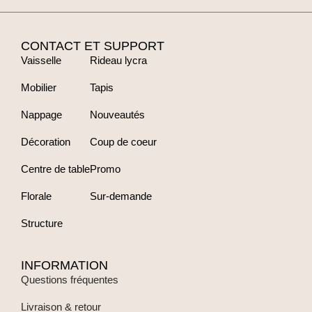
CONTACT ET SUPPORT
Vaisselle
Rideau lycra
Mobilier
Tapis
Nappage
Nouveautés
Décoration
Coup de coeur
Centre de table
Promo
Florale
Sur-demande
Structure
INFORMATION
Questions fréquentes
Livraison & retour