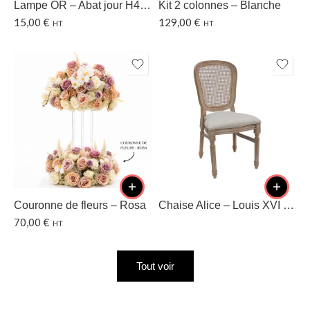
Lampe OR – Abat jour H40 CM
Kit 2 colonnes – Blanche
15,00
€
129,00
€
HT
HT
Couronne de fleurs – Rosa
Chaise Alice – Louis XVI – Dossier cannage
70,00
€
HT
Tout voir