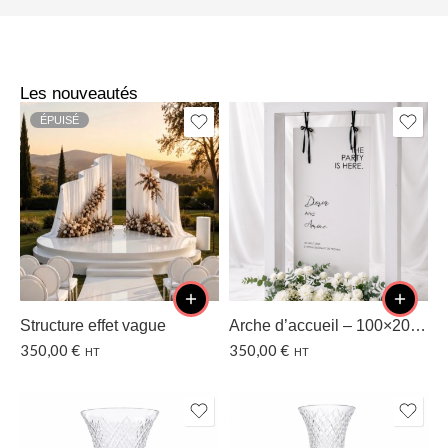
Les nouveautés
ÉPUISÉ
Structure effet vague
Arche d’accueil – 100×200 CM
350,00
€
350,00
€
HT
HT