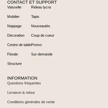
CONTACT ET SUPPORT
Vaisselle
Rideau lycra
Mobilier
Tapis
Nappage
Nouveautés
Décoration
Coup de coeur
Centre de table
Promo
Florale
Sur-demande
Structure
INFORMATION
Questions fréquentes
Livraison & retour
Conditions générales de vente