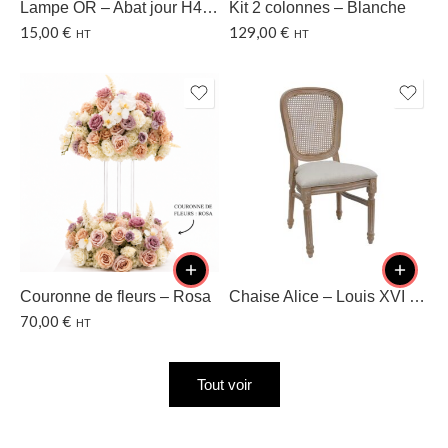
Lampe OR – Abat jour H40 CM
Kit 2 colonnes – Blanche
15,00
€
129,00
€
HT
HT
Couronne de fleurs – Rosa
Chaise Alice – Louis XVI – Dossier cannage
70,00
€
HT
Tout voir