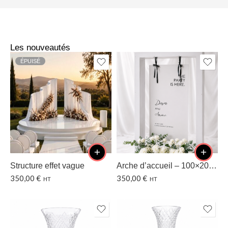
Les nouveautés
ÉPUISÉ
Structure effet vague
Arche d’accueil – 100×200 CM
350,00
€
350,00
€
HT
HT