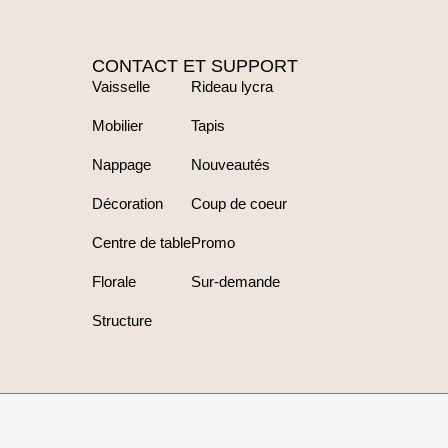
CONTACT ET SUPPORT
Vaisselle
Rideau lycra
Mobilier
Tapis
Nappage
Nouveautés
Décoration
Coup de coeur
Centre de table
Promo
Florale
Sur-demande
Structure