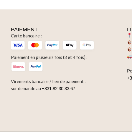
PAIEMENT
L
Carte bancaire :
Paiement en plusieurs fois (3 et 4 fois) :
Po
+3
Virements bancaire / lien de paiement :
sur demande au
+331.82.30.33.67