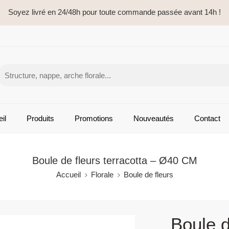
Soyez livré en 24/48h pour toute commande passée avant 14h !
il
Produits
Promotions
Nouveautés
Contact
Boule de fleurs terracotta – Ø40 CM
Accueil
Florale
Boule de fleurs
Boule d