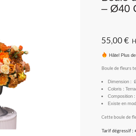
– Ø40
55,00
€
Hâte! Plus de
Boule de fleurs 
Dimension : 
Coloris : Terra
Composition :
Existe en mod
Cette boule de fl
Tarif dégressif :