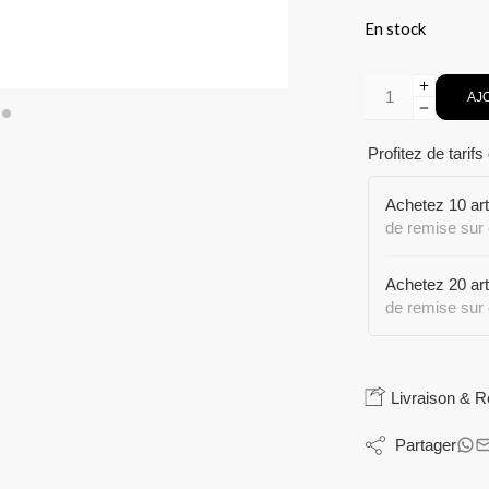
En stock
AJ
Profitez de tarifs
Achetez 10 ar
de remise sur 
Achetez 20 ar
de remise sur 
Livraison & R
Partager