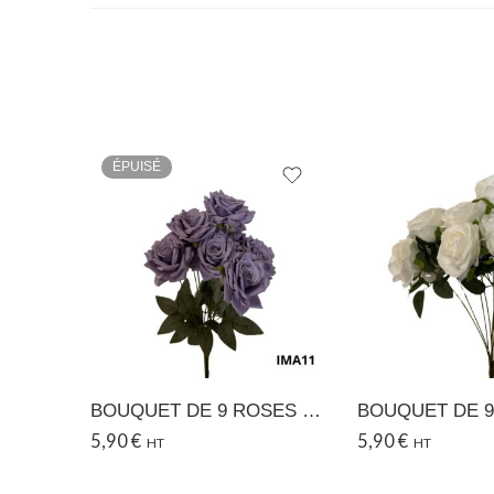
ÉPUISÉ
BOUQUET DE 9 ROSES – 11
5,90
€
5,90
€
HT
HT