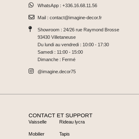
WhatsApp : +336.16.68.11.56
Mail : contact@imagine-decor.fr
Showroom : 24/26 rue Raymond Brosse
93430 Villetaneuse
Du lundi au vendredi : 10:00 - 17:30
Samedi : 11:00 - 15:00
Dimanche : Fermé
@imagine.decor75
CONTACT ET SUPPORT
Vaisselle
Rideau lycra
Mobilier
Tapis