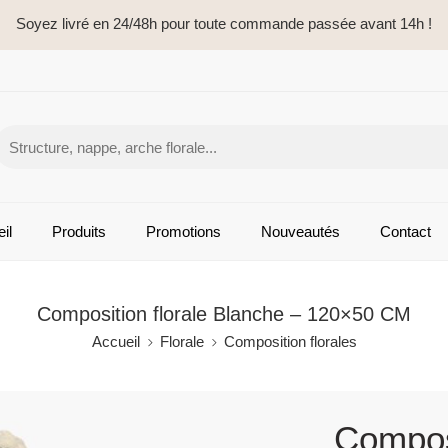
Soyez livré en 24/48h pour toute commande passée avant 14h !
il
Produits
Promotions
Nouveautés
Contact
Composition florale Blanche – 120×50 CM
Accueil
Florale
Composition florales
Composi