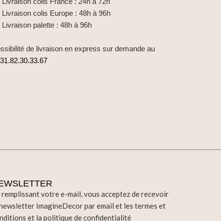
Livraison colis France : 24h à 72h
Livraison colis Europe : 48h à 96h
Livraison palette : 48h à 96h
ssibilité de livraison en express sur demande au
31.82.30.33.67
EWSLETTER
 remplissant votre e-mail, vous acceptez de recevoir
 newsletter ImagineDecor par email et les termes et
nditions et la politique de confidentialité