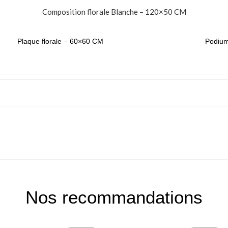
Composition florale Blanche – 120×50 CM
Plaque florale – 60×60 CM
Podium
Nos recommandations