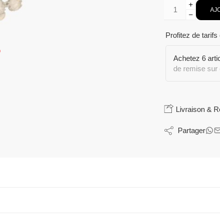
AJ
Profitez de tarifs
Achetez 6 art
de remise sur 
Livraison & R
Partager