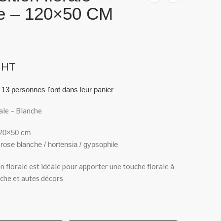
e – 120×50 CM
HT
 13 personnes l'ont dans leur panier
ale – Blanche
120×50 cm
rose blanche / hortensia / gypsophile
 florale est idéale pour apporter une touche florale à
rche et autes décors