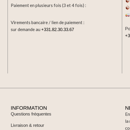
Paiement en plusieurs fois (3 et 4 fois) :
Virements bancaire / lien de paiement :
Po
sur demande au
+331.82.30.33.67
+3
INFORMATION
N
Questions fréquentes
En
la
Livraison & retour
co