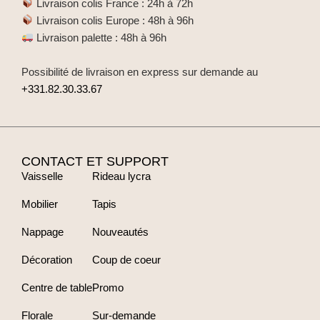
Livraison colis France : 24h à 72h
Livraison colis Europe : 48h à 96h
Livraison palette : 48h à 96h
Possibilité de livraison en express sur demande au
+331.82.30.33.67
CONTACT ET SUPPORT
Vaisselle
Rideau lycra
Mobilier
Tapis
Nappage
Nouveautés
Décoration
Coup de coeur
Centre de table
Promo
Florale
Sur-demande