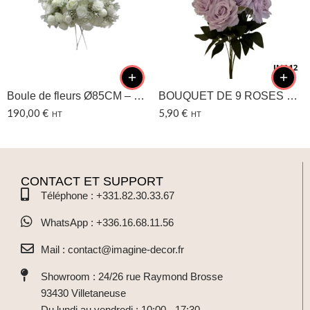
Boule de fleurs Ø85CM – Blanc Gypso
BOUQUET DE 9 ROSES – 12
190,00
€
5,90
€
HT
HT
CONTACT ET SUPPORT
Téléphone : +331.82.30.33.67
WhatsApp : +336.16.68.11.56
Mail : contact@imagine-decor.fr
Showroom : 24/26 rue Raymond Brosse
93430 Villetaneuse
Du lundi au vendredi : 10:00 - 17:30