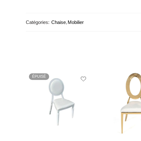
Catégories:
Chaise
,
Mobilier
ÉPUISÉ