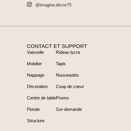
@imagine.decor75
CONTACT ET SUPPORT
Vaisselle
Rideau lycra
Mobilier
Tapis
Nappage
Nouveautés
Décoration
Coup de coeur
Centre de table
Promo
Florale
Sur-demande
Structure