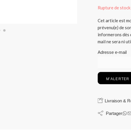
Rupture de stock
Cet article est 
prévenu(e) de son
informerons dès q
mail ne sera ni ut
Adresse e-mail
Livraison & R
Partager