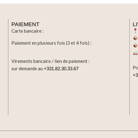
PAIEMENT
L
Carte bancaire :
Paiement en plusieurs fois (3 et 4 fois) :
Virements bancaire / lien de paiement :
Po
sur demande au
+331.82.30.33.67
+3