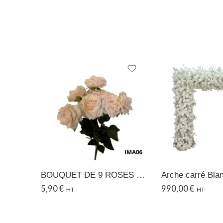
BOUQUET DE 9 ROSES – 06
5,90
€
990,00
€
HT
HT