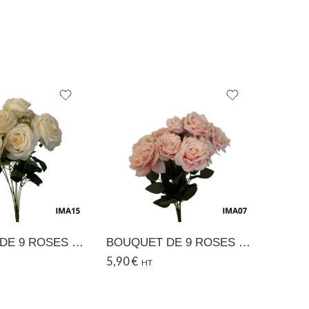
BOUQUET DE 9 ROSES – 15
BOUQUET DE 9 ROSES – 07
5,90
€
5,90
€
HT