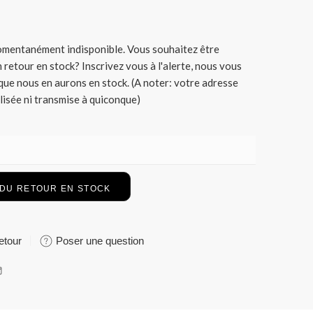
momentanément indisponible. Vous souhaitez être
 retour en stock? Inscrivez vous à l'alerte, nous vous
ue nous en aurons en stock. (A noter: votre adresse
ilisée ni transmise à quiconque)
etour
Poser une question