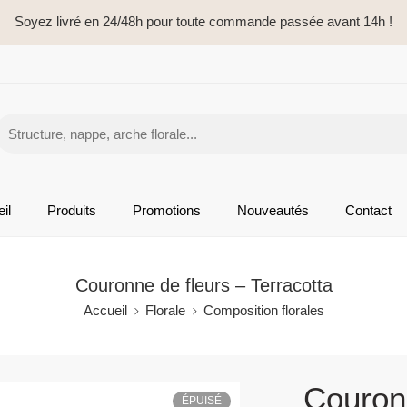
Soyez livré en 24/48h pour toute commande passée avant 14h !
il
Produits
Promotions
Nouveautés
Contact
Couronne de fleurs – Terracotta
Accueil
Florale
Composition florales
Couronn
ÉPUISÉ