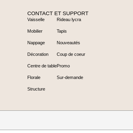
CONTACT ET SUPPORT
Vaisselle
Rideau lycra
Mobilier
Tapis
Nappage
Nouveautés
Décoration
Coup de coeur
Centre de table
Promo
Florale
Sur-demande
Structure