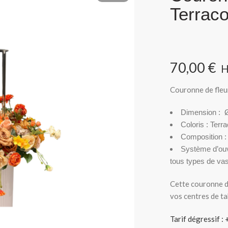
Terraco
70,00
€
Couronne de fleu
Dimension : Ø
Coloris : Terra
Composition : 
Système d’ouve
tous types de vas
Cette couronne de
vos centres de ta
Tarif dégressif :