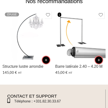
Nos recommandations
ÉPUISÉ
[
Structure lustre arrondie
Barre latérale 2.40 – 4.20 M
145,00
€
45,00
€
HT
HT
CONTACT ET SUPPORT
Téléphone : +331.82.30.33.67