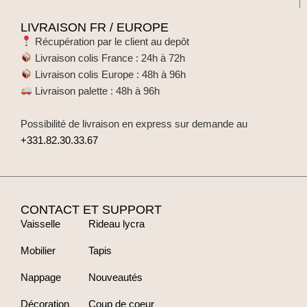
LIVRAISON FR / EUROPE
Récupération par le client au depôt
Livraison colis France : 24h à 72h
Livraison colis Europe : 48h à 96h
Livraison palette : 48h à 96h
Possibilité de livraison en express sur demande au
+331.82.30.33.67
CONTACT ET SUPPORT
Vaisselle
Rideau lycra
Mobilier
Tapis
Nappage
Nouveautés
Décoration
Coup de coeur