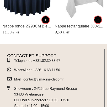
Nappe ronde Ø290CM Bleu Marine
Nappe rectangulaire 300x175CM – Blanche
11,50
€
8,50
€
HT
HT
CONTACT ET SUPPORT
Téléphone : +331.82.30.33.67
WhatsApp : +336.16.68.11.56
Mail : contact@imagine-decor.fr
Showroom : 24/26 rue Raymond Brosse
93430 Villetaneuse
Du lundi au vendredi : 10:00 - 17:30
Samedi : 11:00 - 15:00