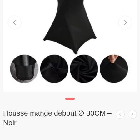
Housse mange debout ∅ 80CM –
Noir