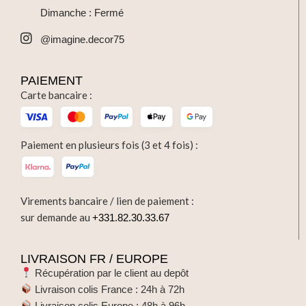
Dimanche : Fermé
@imagine.decor75
PAIEMENT
Carte bancaire :
Paiement en plusieurs fois (3 et 4 fois) :
Virements bancaire / lien de paiement :
sur demande au
+331.82.30.33.67
LIVRAISON FR / EUROPE
Récupération par le client au depôt
Livraison colis France : 24h à 72h
Livraison colis Europe : 48h à 96h