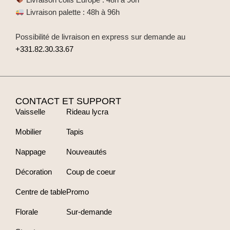
Livraison palette : 48h à 96h
Possibilité de livraison en express sur demande au
+331.82.30.33.67
CONTACT ET SUPPORT
Vaisselle
Rideau lycra
Mobilier
Tapis
Nappage
Nouveautés
Décoration
Coup de coeur
Centre de table
Promo
Florale
Sur-demande