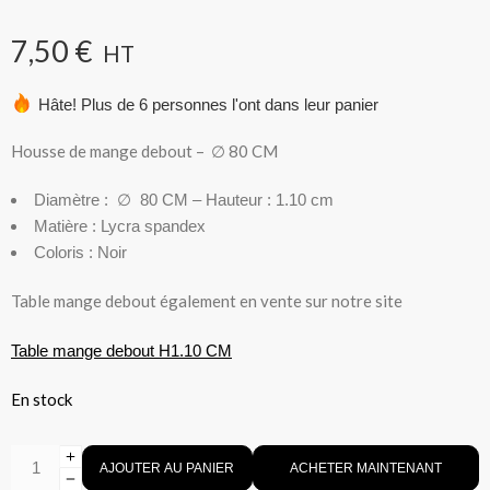
7,50
€
HT
Hâte! Plus de 6 personnes l'ont dans leur panier
Housse de mange debout – ∅ 80 CM
Diamètre : ∅ 80 CM – Hauteur : 1.10 cm
Matière : Lycra spandex
Coloris : Noir
Table mange debout également en vente sur notre site
Table mange debout H1.10 CM
En stock
AJOUTER AU PANIER
ACHETER MAINTENANT