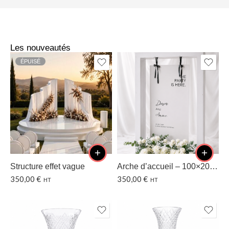
Les nouveautés
ÉPUISÉ
Structure effet vague
Arche d’accueil – 100×200 CM
350,00
€
350,00
€
HT
HT