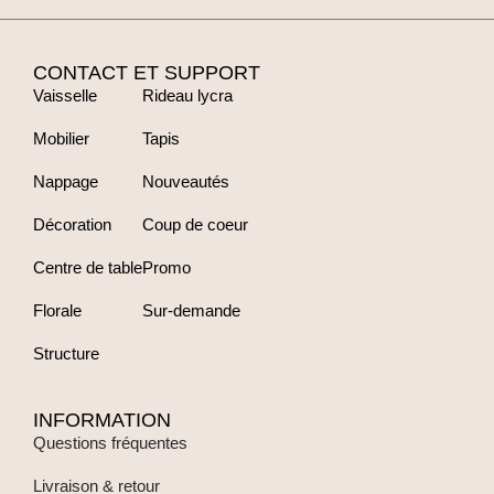
CONTACT ET SUPPORT
Vaisselle
Rideau lycra
Mobilier
Tapis
Nappage
Nouveautés
Décoration
Coup de coeur
Centre de table
Promo
Florale
Sur-demande
Structure
INFORMATION
Questions fréquentes
Livraison & retour