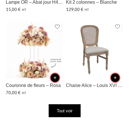
Lampe OR – Abat jour H40 CM
Kit 2 colonnes – Blanche
15,00
€
129,00
€
HT
HT
Couronne de fleurs – Rosa
Chaise Alice – Louis XVI – Dossier cannage
70,00
€
HT
Tout voir