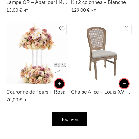
Lampe OR – Abat jour H40 CM
Kit 2 colonnes – Blanche
15,00
€
129,00
€
HT
HT
Couronne de fleurs – Rosa
Chaise Alice – Louis XVI – Dossier cannage
70,00
€
HT
Tout voir