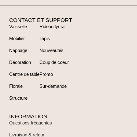
CONTACT ET SUPPORT
Vaisselle
Rideau lycra
Mobilier
Tapis
Nappage
Nouveautés
Décoration
Coup de coeur
Centre de table
Promo
Florale
Sur-demande
Structure
INFORMATION
Questions fréquentes
Livraison & retour