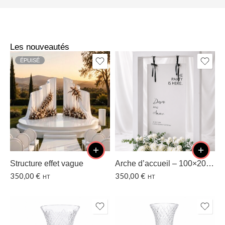
Les nouveautés
ÉPUISÉ
Structure effet vague
Arche d’accueil – 100×200 CM
350,00
€
350,00
€
HT
HT