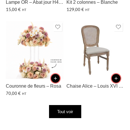
Lampe OR – Abat jour H40 CM
Kit 2 colonnes – Blanche
15,00
€
129,00
€
HT
HT
Couronne de fleurs – Rosa
Chaise Alice – Louis XVI – Dossier cannage
70,00
€
HT
Tout voir