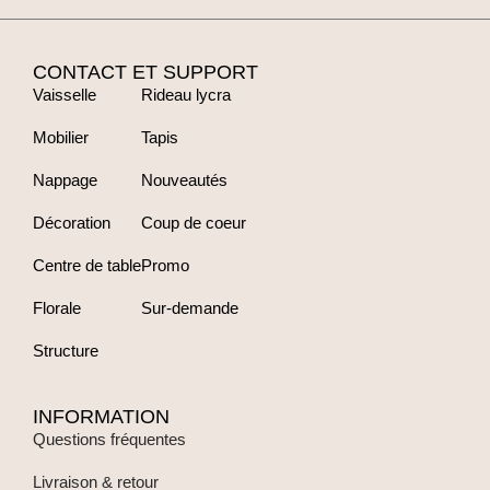
CONTACT ET SUPPORT
Vaisselle
Rideau lycra
Mobilier
Tapis
Nappage
Nouveautés
Décoration
Coup de coeur
Centre de table
Promo
Florale
Sur-demande
Structure
INFORMATION
Questions fréquentes
Livraison & retour