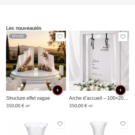
Les nouveautés
ÉPUISÉ
Structure effet vague
Arche d’accueil – 100×200 CM
350,00
€
350,00
€
HT
HT